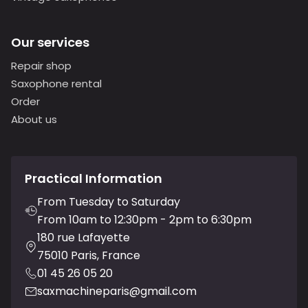
Our services
Repair shop
Saxophone rental
Order
About us
Practical Information
From Tuesday to Saturday
From 10am to 12:30pm - 2pm to 6:30pm
180 rue Lafayette
75010 Paris, France
01 45 26 05 20
saxmachineparis@gmail.com