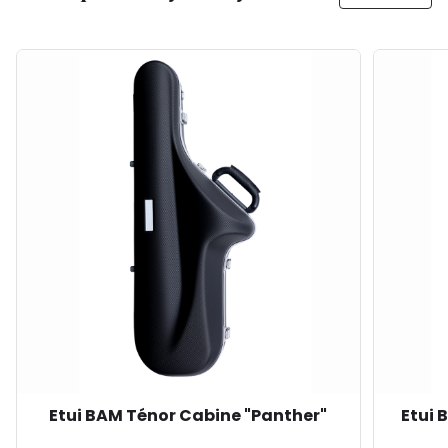
Etui BAM Ténor Cabine "Panther"
Etui 