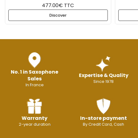
477.00€ TTC
Discover
No. 1 in Saxophone
Expertise & Quality
Sales
Since 1978
In France
Warranty
In-store payment
2-year duration
By Credit Card, Cash