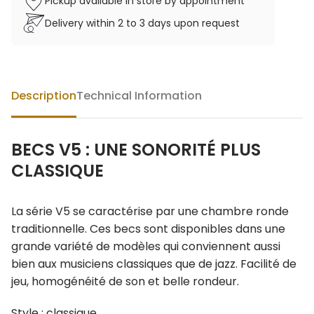
Pickup available in store by appointment
Delivery within 2 to 3 days upon request
Description
Technical Information
BECS V5 : UNE SONORITÉ PLUS
CLASSIQUE
La série V5 se caractérise par une chambre ronde
traditionnelle. Ces becs sont disponibles dans une
grande variété de modèles qui conviennent aussi
bien aux musiciens classiques que de jazz. Facilité de
jeu, homogénéité de son et belle rondeur.
Style : classique