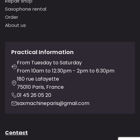
Repair shop
Saxophone rental
Order
About us
Practical Information
From Tuesday to Saturday
From 10am to 12:30pm - 2pm to 6:30pm
180 rue Lafayette
75010 Paris, France
01 45 26 05 20
saxmachineparis@gmail.com
Contact