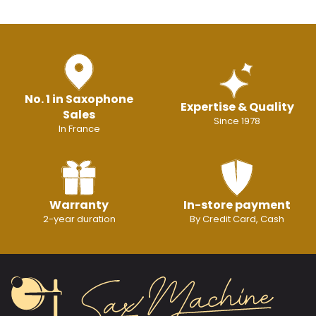
No. 1 in Saxophone
Expertise & Quality
Sales
Since 1978
In France
Warranty
In-store payment
2-year duration
By Credit Card, Cash