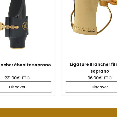
Ligature Brancher fil
ancher ébonite soprano
soprano
231.00€ TTC
96.00€ TTC
Discover
Discover