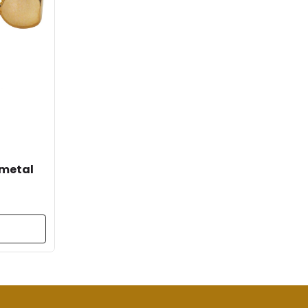
 metal