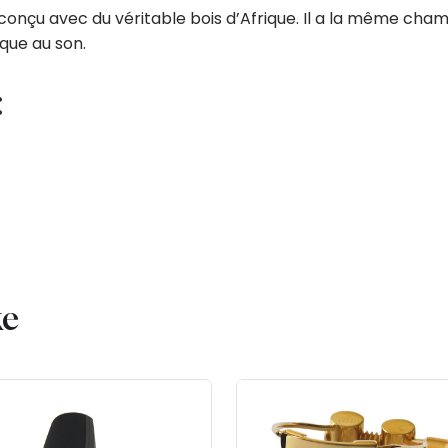
nçu avec du véritable bois d’Afrique. Il a la même chamb
que au son.
:
ke