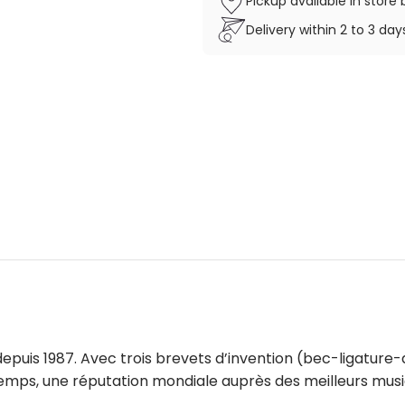
Pickup available in stor
Delivery within 2 to 3 da
puis 1987. Avec trois brevets d’invention (bec-ligature-
temps, une réputation mondiale auprès des meilleurs musi