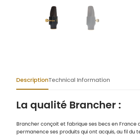
Description
Technical Information
La qualité Brancher :
Brancher conçoit et fabrique ses becs en France de
permanence ses produits qui ont acquis, au fil du 