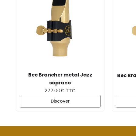
Bec Brancher metal Jazz
Bec Br
soprano
277.00€ TTC
Discover