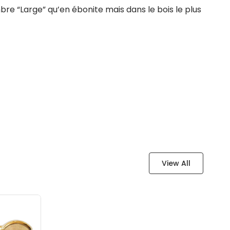
re “Large” qu’en ébonite mais dans le bois le plus
View All