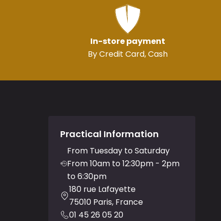
In-store payment
By Credit Card, Cash
Practical Information
From Tuesday to Saturday
From 10am to 12:30pm - 2pm
to 6:30pm
180 rue Lafayette
75010 Paris, France
01 45 26 05 20