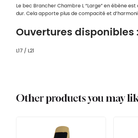
Le bec Brancher Chambre L “Large” en ébène est co
dur. Cela apporte plus de compacité et d’harmoni
Ouvertures disponibles 
L17 / L21
Other products you may li