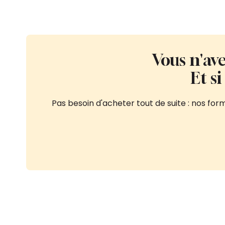
Vous n'ave
Et s
Pas besoin d'acheter tout de suite : nos fo