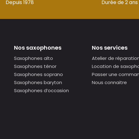
Depuis 1978
Durée de 2 ans
Nos saxophones
Nos services
Saxophones alto
Atelier de réparatio
Saxophones ténor
Location de saxoph
Saxophones soprano
Passer une comma
Saxophones baryton
Nous connaitre
Saxophones d’occasion