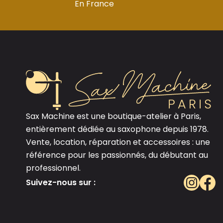
En France
Sax Machine est une boutique-atelier à Paris,
entièrement dédiée au saxophone depuis 1978.
Vente, location, réparation et accessoires : une
référence pour les passionnés, du débutant au
professionnel.
Suivez-nous sur :