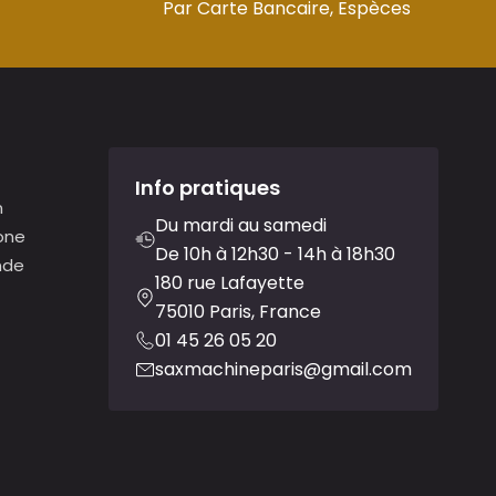
Par Carte Bancaire, Espèces
Info pratiques
n
Du mardi au samedi
one
De 10h à 12h30 - 14h à 18h30
nde
180 rue Lafayette
75010 Paris, France
01 45 26 05 20
saxmachineparis@gmail.com