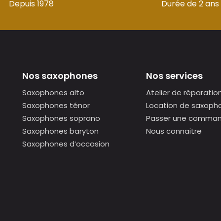
Depuis 1978
Durée de 2 ans
Nos saxophones
Nos services
Saxophones alto
Atelier de réparatio
Saxophones ténor
Location de saxoph
Saxophones soprano
Passer une comma
Saxophones baryton
Nous connaitre
Saxophones d’occasion