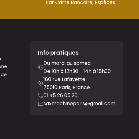
Par Carte Bancaire, Espèces
Info pratiques
n
Du mardi au samedi
one
De 10h à 12h30 - 14h à 18h30
nde
180 rue Lafayette
75010 Paris, France
01 45 26 05 20
saxmachineparis@gmail.com