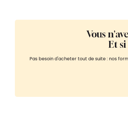
Vous n'ave
Et s
Pas besoin d'acheter tout de suite : nos fo