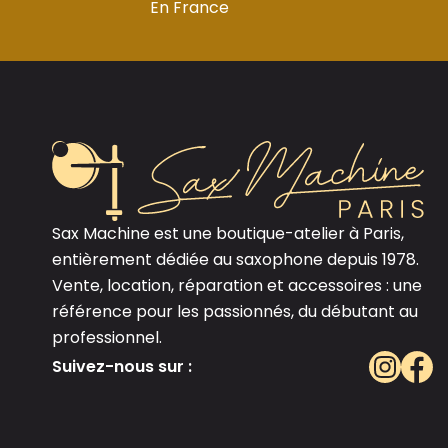
En France
Sax Machine est une boutique-atelier à Paris,
entièrement dédiée au saxophone depuis 1978.
Vente, location, réparation et accessoires : une
référence pour les passionnés, du débutant au
professionnel.
Suivez-nous sur :