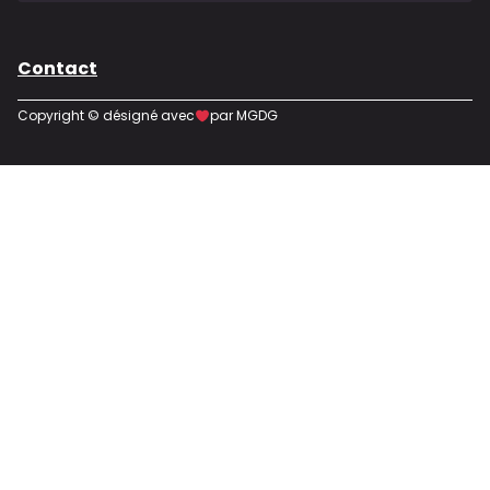
Contact
Copyright © désigné avec
par MGDG