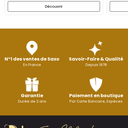
Découvrir
N°1 des ventes de Saxo
Savoir-Faire & Qualité
En France
Depuis 1978
Garantie
Paiement en boutique
Durée de 2 ans
Par Carte Bancaire, Espèces