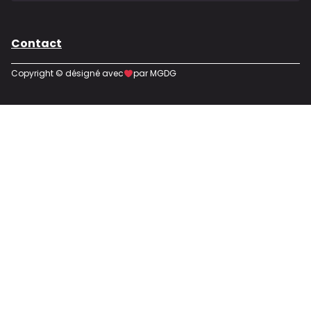
Contact
Copyright © désigné avec
par MGDG