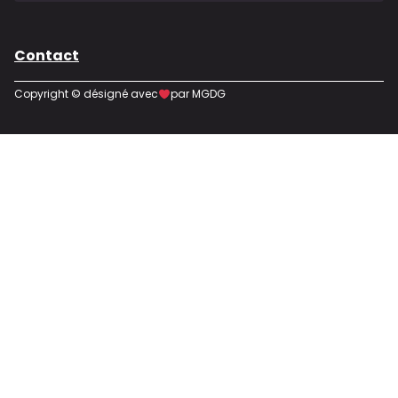
Contact
Copyright © désigné avec
par MGDG