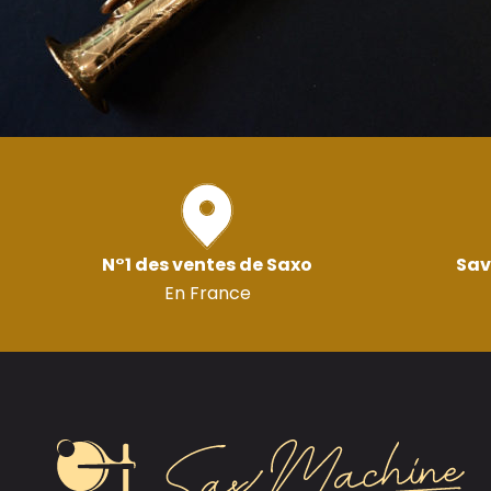
N°1 des ventes de Saxo
Sav
En France