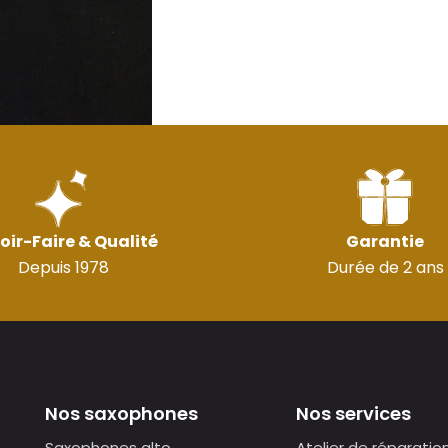
oir-Faire & Qualité
Garantie
Depuis 1978
Durée de 2 ans
Nos saxophones
Nos services
Saxophones alto
Atelier de réparatio