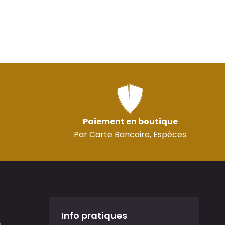
Paiement en boutique
Par Carte Bancaire, Espèces
Info pratiques
n