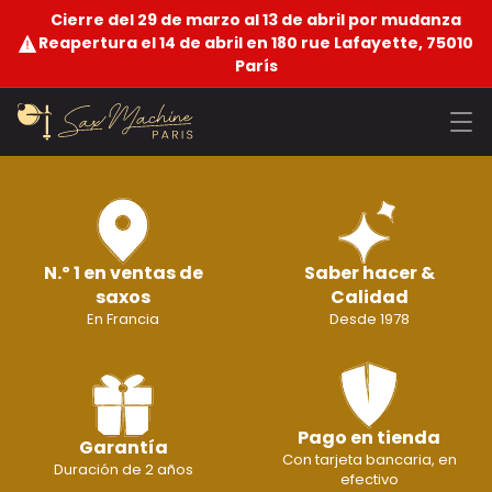
Cierre del 29 de marzo al 13 de abril por mudanza
Reapertura el 14 de abril en 180 rue Lafayette, 75010
París
N.º 1 en ventas de
Saber hacer &
saxos
Calidad
En Francia
Desde 1978
Pago en tienda
Garantía
Con tarjeta bancaria, en
Duración de 2 años
efectivo