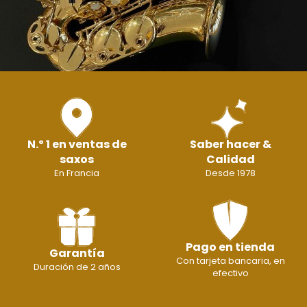
N.º 1 en ventas de
Saber hacer &
saxos
Calidad
En Francia
Desde 1978
Pago en tienda
Garantía
Con tarjeta bancaria, en
Duración de 2 años
efectivo