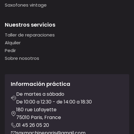
Saxofones vintage
Nuestros servicios
Taller de reparaciones
Alquiler
Pedir
Sobre nosotros
Información práctica
De martes a sábado
De 10:00 a 12:30 - de 14:00 a 18:30
180 rue Lafayette
75010 Paris, France
01 45 26 05 20
saxmachineparis@gmail.com