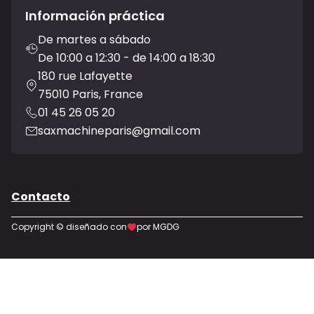
Información práctica
De martes a sábado
De 10:00 a 12:30 - de 14:00 a 18:30
180 rue Lafayette
75010 Paris, France
01 45 26 05 20
saxmachineparis@gmail.com
Contacto
Copyright © diseñado con
por MGDG