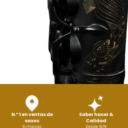
N.º 1 en ventas de
Saber hacer &
saxos
Calidad
En Francia
Desde 1978