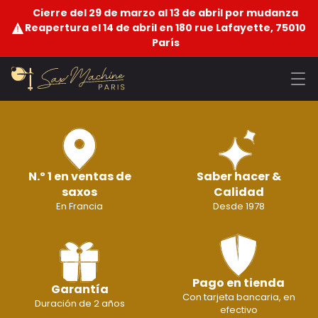
Cierre del 29 de marzo al 13 de abril por mudanza
Reapertura el 14 de abril en 180 rue Lafayette, 75010
París
N.º 1 en ventas de
Saber hacer &
saxos
Calidad
En Francia
Desde 1978
Pago en tienda
Garantía
Con tarjeta bancaria, en
Duración de 2 años
efectivo