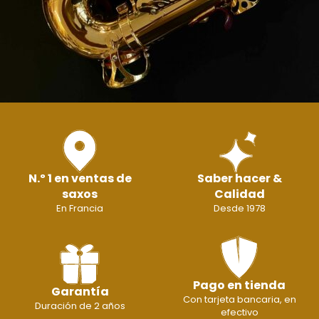
N.º 1 en ventas de
Saber hacer &
saxos
Calidad
En Francia
Desde 1978
Pago en tienda
Garantía
Con tarjeta bancaria, en
Duración de 2 años
efectivo