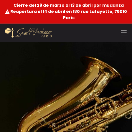
Cierre del 29 de marzo al 13 de abril por mudanza
Reapertura el 14 de abril en 180 rue Lafayette, 75010
París