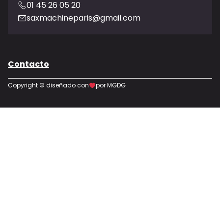
01 45 26 05 20
saxmachineparis@gmail.com
Contacto
Copyright © diseñado con
por MGDG